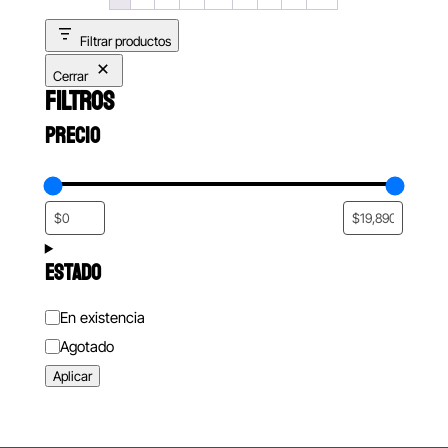
Filtrar productos
Cerrar
FILTROS
PRECIO
ESTADO
Estado
En existencia
Agotado
Aplicar