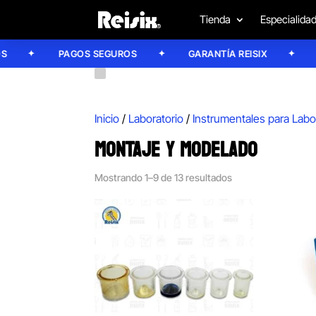
Tienda
Especialida
PAGOS SEGUROS
GARANTÍA REISIX
CONF
Inicio
/
Laboratorio
/
Instrumentales para Labo
MONTAJE Y MODELADO
Mostrando 1–9 de 13 resultados