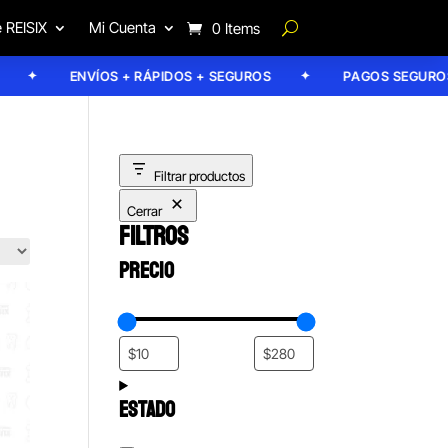
 REISIX
Mi Cuenta
0 Items
ENVÍOS + RÁPIDOS + SEGUROS
PAGOS SEGUROS
Filtrar productos
Cerrar
FILTROS
PRECIO
ESTADO