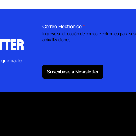
Correo Electrónico
*
Ingrese su dirección de correo electrónico para sus
tter
actualizaciones.
s que nadie
Suscribirse a Newsletter