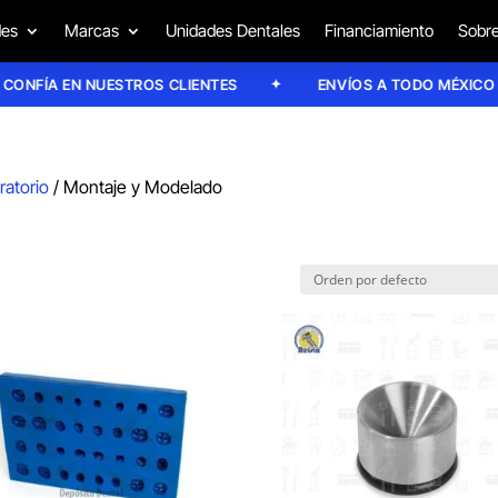
des
Marcas
Unidades Dentales
Financiamiento
Sobre
ÍA EN NUESTROS CLIENTES
ENVÍOS A TODO MÉXICO
ratorio
/ Montaje y Modelado