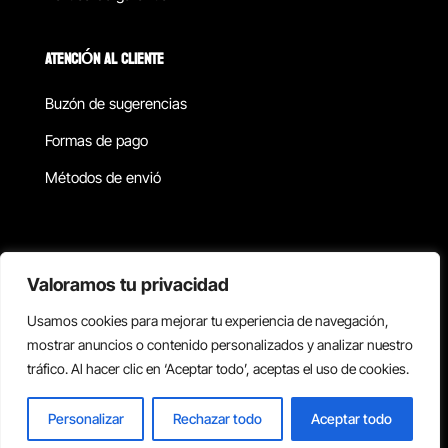
ATENCIÓN AL CLIENTE
Buzón de sugerencias
Formas de pago
Métodos de envió
Política de privacidad
Valoramos tu privacidad
Usamos cookies para mejorar tu experiencia de navegación,
Copyright © 2026 Reisix. Todos los derechos reservados.
mostrar anuncios o contenido personalizados y analizar nuestro
tráfico. Al hacer clic en ‘Aceptar todo’, aceptas el uso de cookies.
Términos y condiciones
Personalizar
Rechazar todo
Aceptar todo