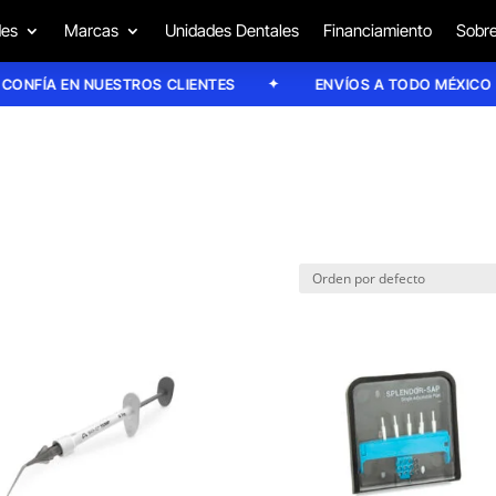
des
Marcas
Unidades Dentales
Financiamiento
Sobre
ÍA EN NUESTROS CLIENTES
ENVÍOS A TODO MÉXICO