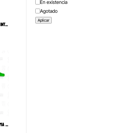
Estado
En existencia
Agotado
Aplicar
SPLENDOR SAP SISTEMA DE PERNO INTRARRADICULAR ÚNICO PARA RESTAURACIÓN Y CORONAS PROTÉSICAS ANGELUS
GUANTE FUNDA PARA CARPULE FORMA COCODRILO ANGIE ANGELUS