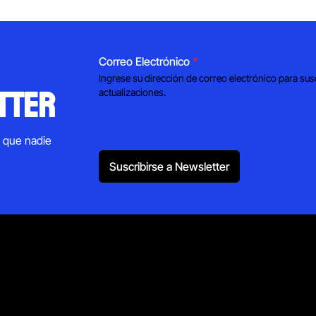
Correo Electrónico
*
Ingrese su dirección de correo electrónico para sus
tter
actualizaciones.
s que nadie
Suscribirse a Newsletter