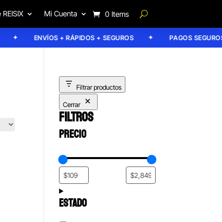
 REISIX
Mi Cuenta
0 Items
ENVÍOS + RÁPIDOS + SEGUROS
PAGOS SEGUROS
Filtrar productos
Cerrar
FILTROS
PRECIO
ESTADO