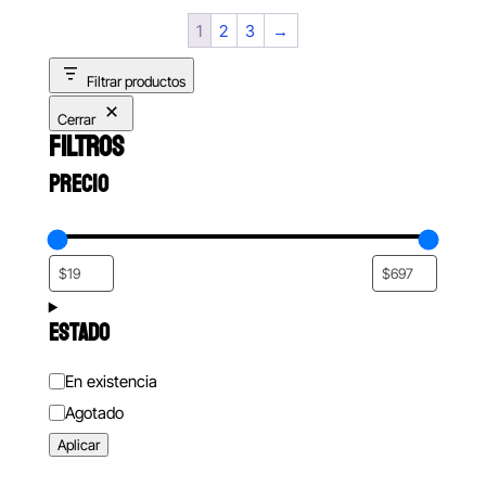
1
2
3
→
Filtrar productos
Cerrar
FILTROS
PRECIO
ESTADO
Estado
En existencia
Agotado
Aplicar