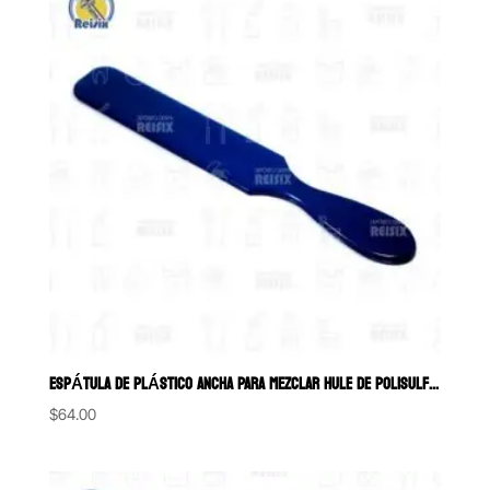
ESPÁTULA DE PLÁSTICO ANCHA PARA MEZCLAR HULE DE POLISULFURO Y/O PA
$
64.00