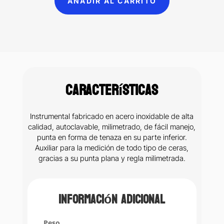
AÑADIR AL CARRITO
(237)
cantidad
Características
Instrumental fabricado en acero inoxidable de alta
calidad, autoclavable, milimetrado, de fácil manejo,
punta en forma de tenaza en su parte inferior.
Auxiliar para la medición de todo tipo de ceras,
gracias a su punta plana y regla milimetrada.
Información adicional
Peso