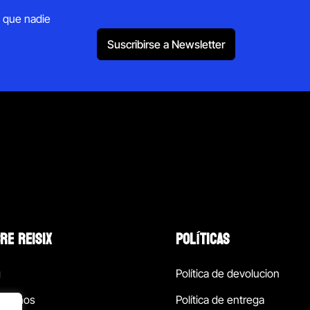
s que nadie
Suscribirse a Newsletter
RE REISIX
POLÍTICAS
g
Política de devolucion
ócenos
Política de entrega