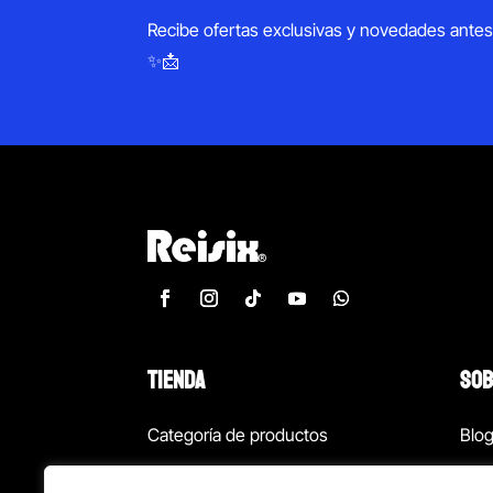
Recibe ofertas exclusivas y novedades ante
✨📩
TIENDA
SOB
Categoría de productos
Blo
Marcas
Con