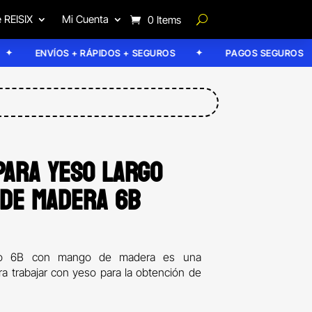
 REISIX
Mi Cuenta
0 Items
ENVÍOS + RÁPIDOS + SEGUROS
PAGOS SEGUROS
ARA YESO LARGO
DE MADERA 6B
eso 6B con mango de madera es una
ra trabajar con yeso para la obtención de