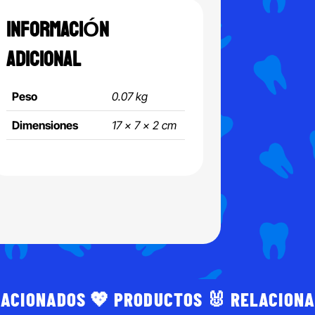
INFORMACIÓN
ADICIONAL
Peso
0.07 kg
Dimensiones
17 × 7 × 2 cm
LACIONADOS 💖 PRODUCTOS 🐰 RELACION