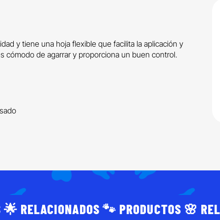
ad y tiene una hoja flexible que facilita la aplicación y
es cómodo de agarrar y proporciona un buen control.
lisado
 🌟 RELACIONADOS 🐾 PRODUCTOS 🌸 RE