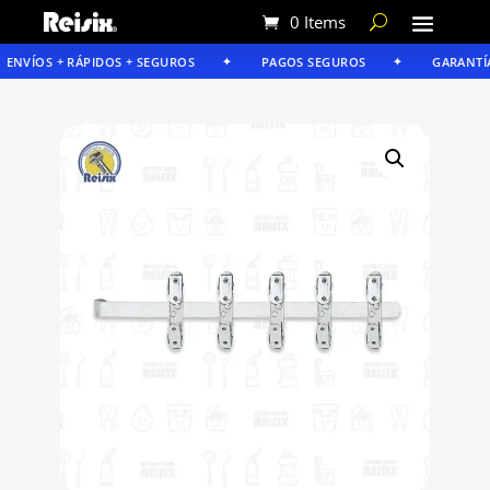
0 Items
ENVÍOS + RÁPIDOS + SEGUROS
PAGOS SEGUROS
GARANTÍA 