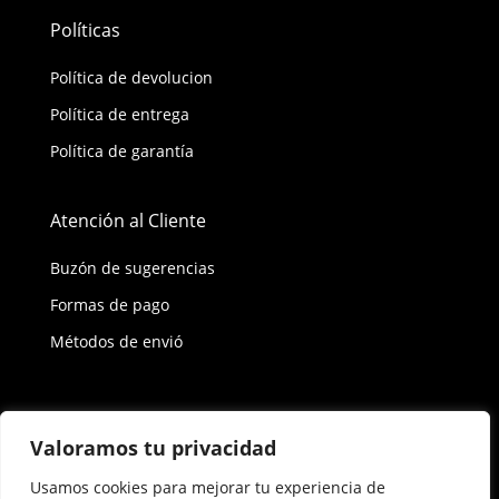
Políticas
Política de devolucion
Política de entrega
Política de garantía
Atención al Cliente
Buzón de sugerencias
Formas de pago
Métodos de envió
Política de privacidad
Valoramos tu privacidad
Usamos cookies para mejorar tu experiencia de