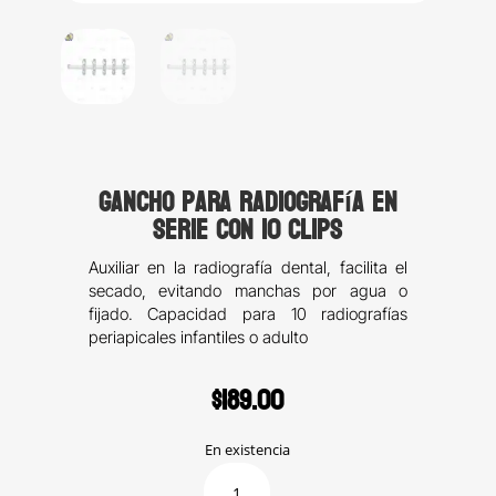
Gancho para Radiografía en
serie con 10 clips
Auxiliar en la radiografía dental, facilita el
secado, evitando manchas por agua o
fijado. Capacidad para 10 radiografías
periapicales infantiles o adulto
$
189.00
En existencia
Gancho