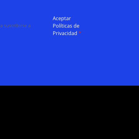
Aceptar
Políticas de
a suscribirse a
Privacidad
*