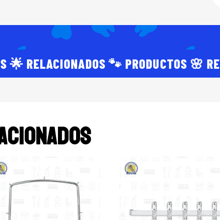
S 🌟 RELACIONADOS 🐾 PRODUCTOS 🌸 R
acionados