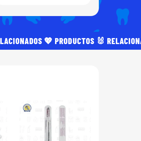
ELACIONADOS 💖 PRODUCTOS 🐰 RELACIO