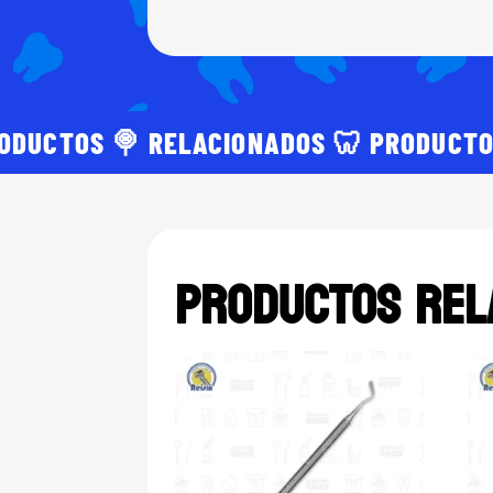
ODUCTOS 🍭 RELACIONADOS 🦷 PRODUCTO
Productos rel