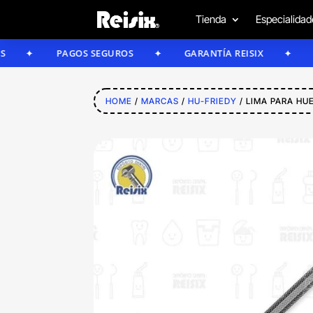
Tienda
Especialidad
PAGOS SEGUROS
GARANTÍA REISIX
CONFÍ
HOME
/
MARCAS
/
HU-FRIEDY
/ LIMA PARA HU