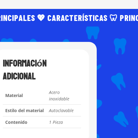
RINCIPALES 💖 CARACTERÍSTICAS 🦷 PRIN
Información
adicional
Acero
Material
inoxidable
Estilo del material
Autoclavable
Contenido
1 Pieza