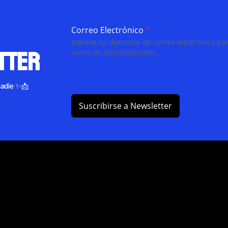
Correo Electrónico
*
Ingrese su dirección de correo electrónico par
tter
nuestras actualizaciones.
nadie ✨📩
Suscribirse a Newsletter