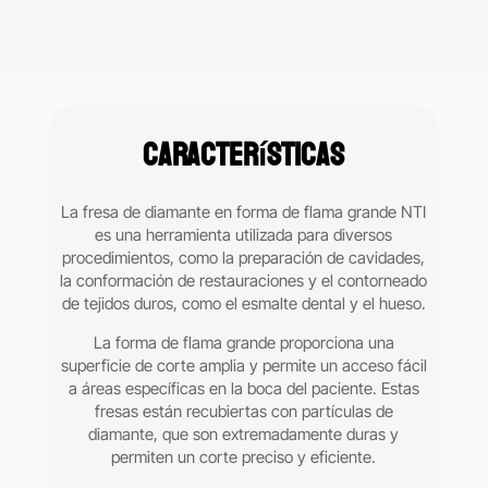
flama
grande
NTI
1
Pieza
Características
cantidad
La fresa de diamante en forma de flama grande NTI
es una herramienta utilizada para diversos
procedimientos, como la preparación de cavidades,
la conformación de restauraciones y el contorneado
de tejidos duros, como el esmalte dental y el hueso.
La forma de flama grande proporciona una
superficie de corte amplia y permite un acceso fácil
a áreas específicas en la boca del paciente. Estas
fresas están recubiertas con partículas de
diamante, que son extremadamente duras y
permiten un corte preciso y eficiente.