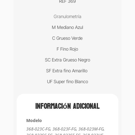
REF 369
Granulometría
M Mediano Azul
C Grueso Verde
F Fino Rojo
SC Extra Grueso Negro
SF Extra fino Amarillo
UF Super fino Blanco
Información adicional
Modelo
368-023C-FG, 368-023F-FG, 368-023M-FG,