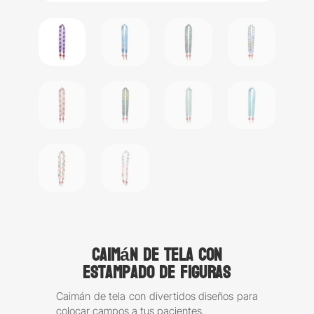
Caimán de tela con
estampado de figuras
Caimán de tela con divertidos diseños para
colocar campos a tus pacientes.