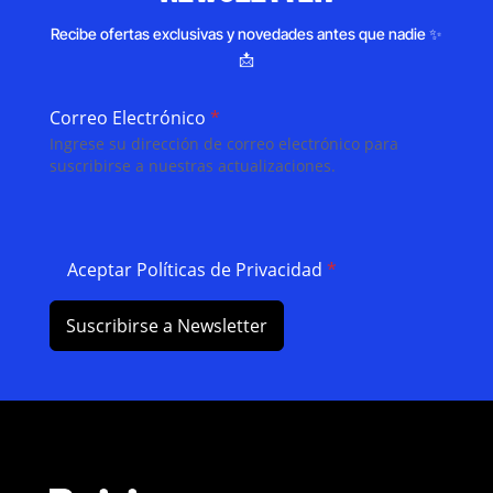
Recibe ofertas exclusivas y novedades antes que nadie ✨
📩
Correo Electrónico
*
Ingrese su dirección de correo electrónico para
suscribirse a nuestras actualizaciones.
Aceptar Políticas de Privacidad
*
Suscribirse a Newsletter