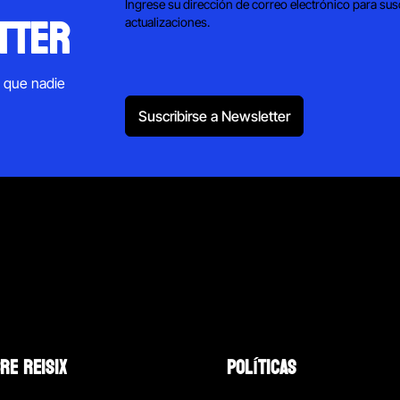
Ingrese su dirección de correo electrónico para sus
tter
actualizaciones.
s que nadie
Suscribirse a Newsletter
RE REISIX
POLÍTICAS