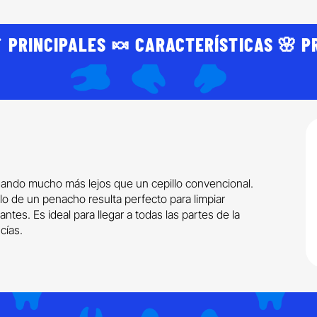
 PRINCIPALES 🍬 CARACTERÍSTICAS 🌸 P
gando mucho más lejos que un cepillo convencional.
lo de un penacho resulta perfecto para limpiar
tes. Es ideal para llegar a todas las partes de la
cías.