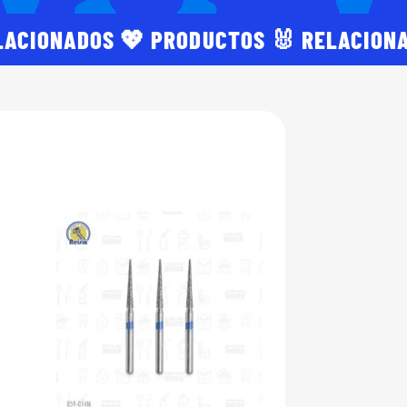
LACIONADOS 💖 PRODUCTOS 🐰 RELACION