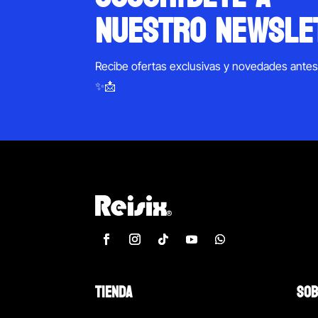
nuestro newsle
Recibe ofertas exclusivas y novedades ante
✨📩
TIENDA
SOB