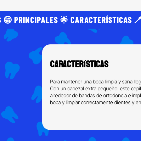
 😁 PRINCIPALES 🌟 CARACTERÍSTICAS 🪥
Características
Para mantener una boca limpia y sana lle
Con un cabezal extra pequeño, este cepil
alrededor de bandas de ortodoncia e implan
boca y limpiar correctamente dientes y en