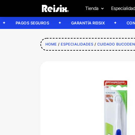
Tienda
Especialida
PAGOS SEGUROS
GARANTÍA REISIX
CONFÍA EN
HOME
/
ESPECIALIDADES
/
CUIDADO BUCODEN