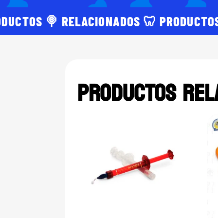
ODUCTOS 🍭 RELACIONADOS 🦷 PRODUCTO
PRODUCTOS REL