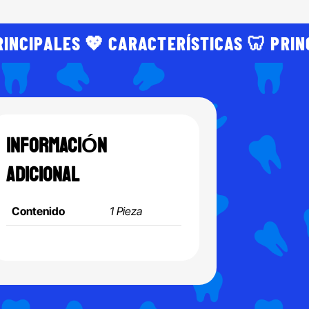
RINCIPALES 💖 CARACTERÍSTICAS 🦷 PRIN
INFORMACIÓN
ADICIONAL
Contenido
1 Pieza