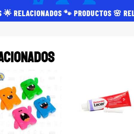
S 🌟 RELACIONADOS 🐾 PRODUCTOS 🌸 RE
ACIONADOS