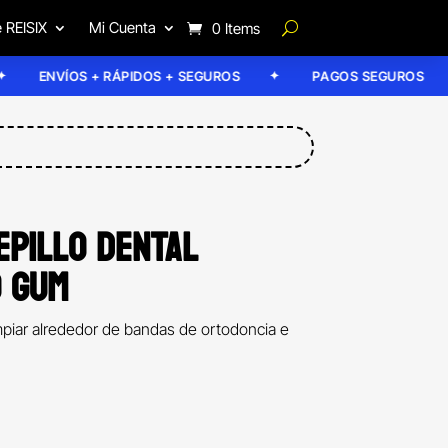
 REISIX
Mi Cuenta
0 Items
ENVÍOS + RÁPIDOS + SEGUROS
PAGOS SEGUROS
EPILLO DENTAL
 GUM
mpiar alrededor de bandas de ortodoncia e