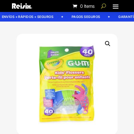
0 Items
ENVÍOS + RÁPIDOS + SEGUROS
PAGOS SEGUROS
GARANTÍA 