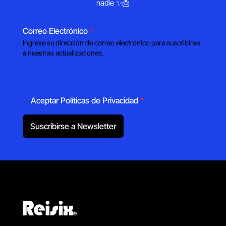
nadie ✨📩
Correo Electrónico
*
Ingrese su dirección de correo electrónico para suscribirse
a nuestras actualizaciones.
Aceptar Políticas de Privacidad
*
Suscribirse a Newsletter