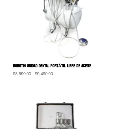
ROBOTIN UNIDAD DENTAL PORTÁTIL LIBRE DE ACEITE
Price
$
8,690.00
–
$
9,490.00
range:
$8,690.00
through
$9,490.00