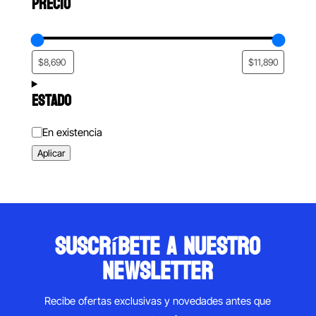
PRECIO
ESTADO
Estado
En existencia
Aplicar
suscríbete a nuestro
newsletter
Recibe ofertas exclusivas y novedades antes que