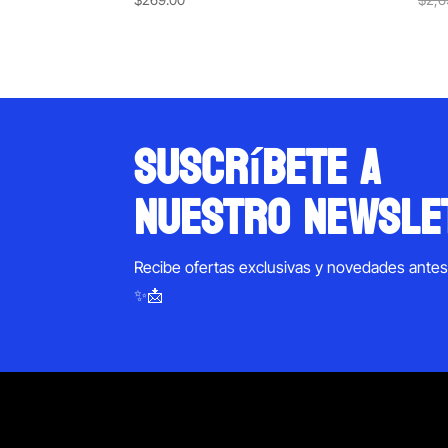
suscríbete a
nuestro newsle
Recibe ofertas exclusivas y novedades ante
✨📩