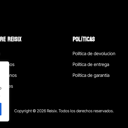
RE REISIX
POLÍTICAS
g
Política de devolucion
ócenos
Política de entrega
táctanos
Política de garantía
ursales
o
.
Copyright © 2026 Reisix. Todos los derechos reservados.