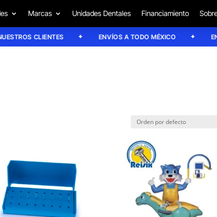
des
Marcas
Unidades Dentales
Financiamiento
Sobre
STROS CLIENTES
ENVÍOS A TODO MÉXICO
ENVÍO