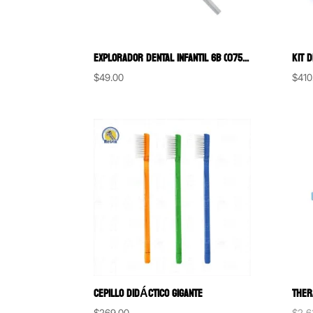
EXPLORADOR DENTAL INFANTIL 6B (075A)
$
49.00
$
410
CEPILLO DIDÁCTICO GIGANTE
$
269.00
$
2,6