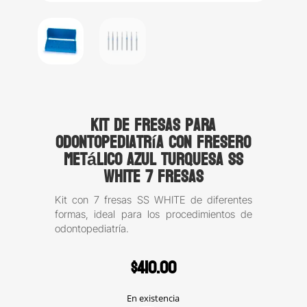
Kit de fresas para
Odontopediatría con fresero
metálico azul turquesa SS
WHITE 7 fresas
Kit con 7 fresas SS WHITE de diferentes
formas, ideal para los procedimientos de
odontopediatría.
$
410.00
En existencia