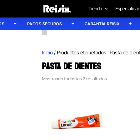
Tienda
Especialida
PAGOS SEGUROS
GARANTÍA REISIX
C
Inicio
/ Productos etiquetados “Pasta de dien
PASTA DE DIENTES
Mostrando todos los 2 resultados