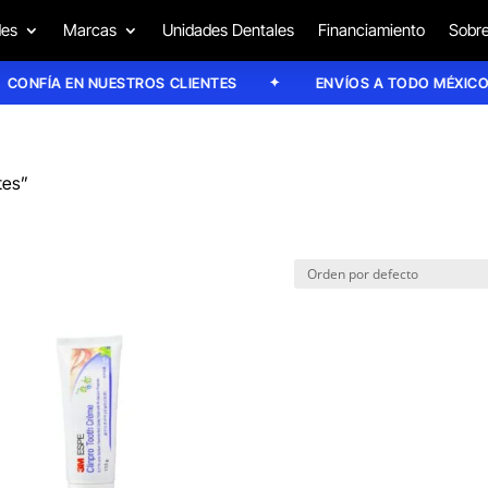
des
Marcas
Unidades Dentales
Financiamiento
Sobre
ONFÍA EN NUESTROS CLIENTES
ENVÍOS A TODO MÉXICO
tes”