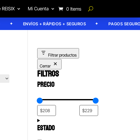
 REISIX
Mi Cuenta
0 Items
ENVÍOS + RÁPIDOS + SEGUROS
PAGOS SEGUROS
Filtrar productos
Cerrar
FILTROS
PRECIO
ESTADO