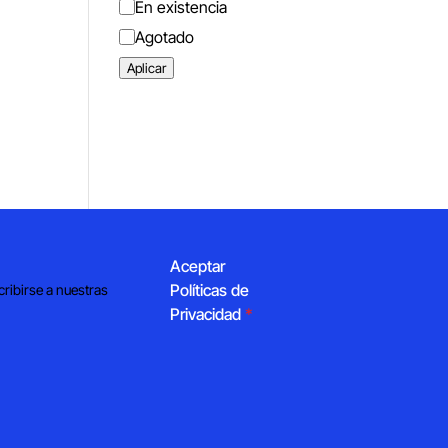
Estado
En existencia
Agotado
Aplicar
Aceptar
Políticas de
cribirse a nuestras
Privacidad
*