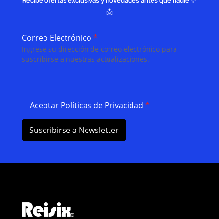
Recibe ofertas exclusivas y novedades antes que nadie ✨
📩
Correo Electrónico
*
Ingrese su dirección de correo electrónico para
suscribirse a nuestras actualizaciones.
Aceptar Políticas de Privacidad
*
Suscribirse a Newsletter