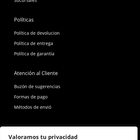
Sucursales
Políticas
Política de devolucion
Política de entrega
Política de garantía
Atención al Cliente
Buzón de sugerencias
Formas de pago
Métodos de envió
Política de privacidad
Valoramos tu privacidad