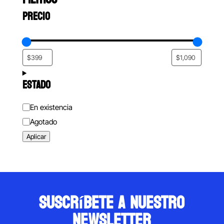
PRECIO
ESTADO
Estado
En existencia
Agotado
Aplicar
suscríbete a nuestro
newsletter