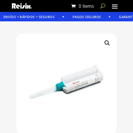
0 Items
ENVÍOS + RÁPIDOS + SEGUROS
PAGOS SEGUROS
GARANTÍA