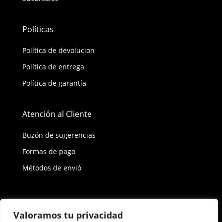
Políticas
Política de devolucion
Política de entrega
Política de garantía
Atención al Cliente
Buzón de sugerencias
Formas de pago
Métodos de envió
Política de privacidad
Valoramos tu privacidad