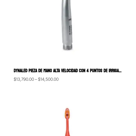
DYNALED PIEZA DE MANO ALTA VELOCIDAD CON 4 PUNTOS DE IRRIGACIÓN Y 4
Price
$
13,790.00
–
$
14,500.00
range:
$13,790.00
through
$14,500.00