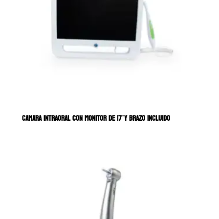
CAMARA INTRAORAL CON MONITOR DE 17¨Y BRAZO INCLUIDO