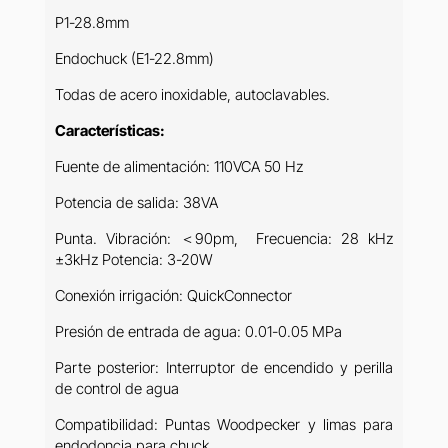
P1-28.8mm
Endochuck (E1-22.8mm)
Todas de acero inoxidable, autoclavables.
Características:
Fuente de alimentación: 110VCA 50 Hz
Potencia de salida: 38VA
Punta. Vibración: ＜90pm, Frecuencia: 28 kHz
±3kHz Potencia: 3-20W
Conexión irrigación: QuickConnector
Presión de entrada de agua: 0.01-0.05 MPa
Parte posterior: Interruptor de encendido y perilla
de control de agua
Compatibilidad: Puntas Woodpecker y limas para
endodoncia para chuck