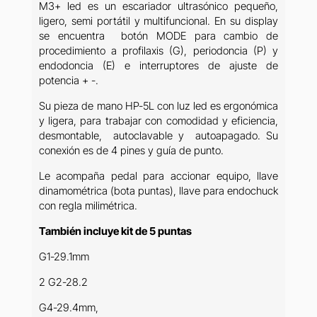
M3+ led es un escariador ultrasónico pequeño,
ligero, semi portátil y multifuncional. En su display
se encuentra botón MODE para cambio de
procedimiento a profilaxis (G), periodoncia (P) y
endodoncia (E) e interruptores de ajuste de
potencia + -.
Su pieza de mano HP-5L con luz led es ergonómica
y ligera, para trabajar con comodidad y eficiencia,
desmontable, autoclavable y autoapagado. Su
conexión es de 4 pines y guía de punto.
Le acompaña pedal para accionar equipo, llave
dinamométrica (bota puntas), llave para endochuck
con regla milimétrica.
También incluye kit de 5 puntas
G1-29.1mm
2 G2-28.2
G4-29.4mm,