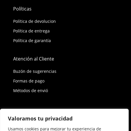
Políticas
Política de devolucion
Política de entrega
Política de garantía
Atención al Cliente
Buzón de sugerencias
Formas de pago
Métodos de envió
Política de privacidad
Valoramos tu privacidad
Usamos cookies para mejorar tu experiencia de