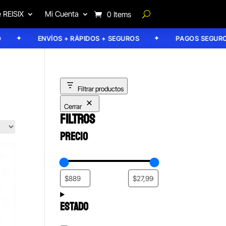
 REISIX
Mi Cuenta
0 Items
ENVÍOS + RÁPIDOS + SEGUROS
PAGOS SEGUROS
Filtrar productos
Cerrar
FILTROS
PRECIO
ESTADO