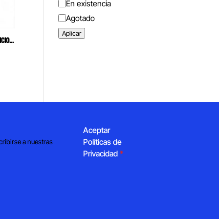
Estado
En existencia
Agotado
Aplicar
CYCLONE COLECTOR DE POLVO SILENCIOSO RAY FOSTER SUCCIÓN DE 1 HP
Aceptar
Políticas de
cribirse a nuestras
Privacidad
*