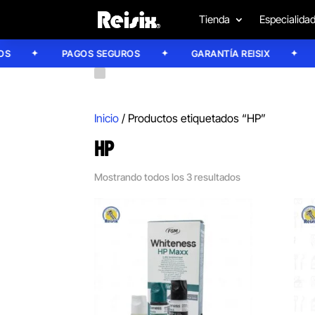
Tienda
Especialida
PAGOS SEGUROS
GARANTÍA REISIX
C
Inicio
/ Productos etiquetados “HP”
HP
Mostrando todos los 3 resultados