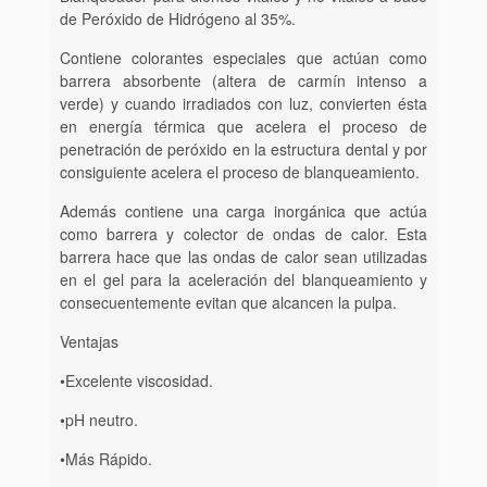
35%
de Peróxido de Hidrógeno al 35%.
FGM
Contiene colorantes especiales que actúan como
cantidad
barrera absorbente (altera de carmín intenso a
verde) y cuando irradiados con luz, convierten ésta
en energía térmica que acelera el proceso de
penetración de peróxido en la estructura dental y por
consiguiente acelera el proceso de blanqueamiento.
Además contiene una carga inorgánica que actúa
como barrera y colector de ondas de calor. Esta
barrera hace que las ondas de calor sean utilizadas
en el gel para la aceleración del blanqueamiento y
consecuentemente evitan que alcancen la pulpa.
Ventajas
•Excelente viscosidad.
•pH neutro.
•Más Rápido.