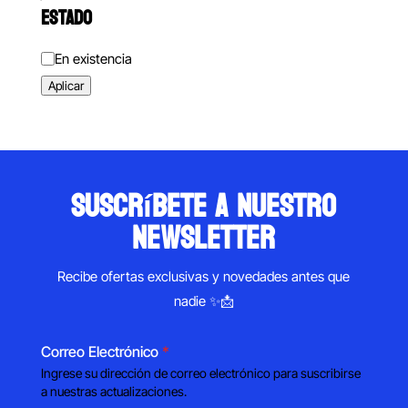
ESTADO
Estado
En existencia
Aplicar
suscríbete a nuestro
newsletter
Recibe ofertas exclusivas y novedades antes que
nadie ✨📩
Correo Electrónico
*
Ingrese su dirección de correo electrónico para suscribirse
a nuestras actualizaciones.