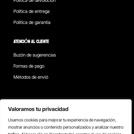
Política de devolucion
Política de entrega
Política de garantía
ATENCIÓN AL CLIENTE
Buzón de sugerencias
Formas de pago
Métodos de envió
Política de privacidad
Valoramos tu privacidad
Usamos cookies para mejorar tu experiencia de navegación,
Copyright © 2026 Reisix. Todos los derechos reservados.
mostrar anuncios o contenido personalizados y analizar nuestro