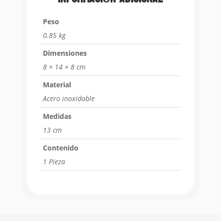
Peso
0.85 kg
Dimensiones
8 × 14 × 8 cm
Material
Acero inoxidable
Medidas
13 cm
Contenido
1 Pieza