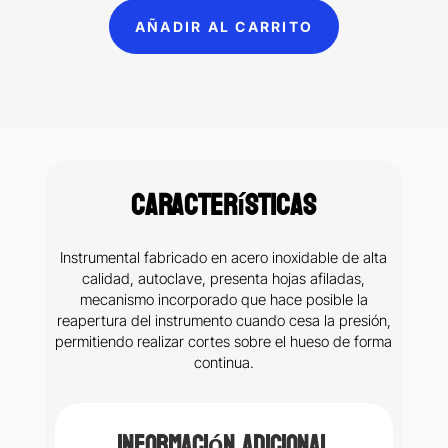
13cm
AÑADIR AL CARRITO
6B
(142)
cantidad
Características
Instrumental fabricado en acero inoxidable de alta
calidad, autoclave, presenta hojas afiladas,
mecanismo incorporado que hace posible la
reapertura del instrumento cuando cesa la presión,
permitiendo realizar cortes sobre el hueso de forma
continua.
Información adicional