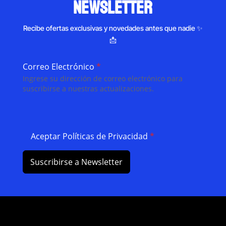
newsletter
Recibe ofertas exclusivas y novedades antes que nadie ✨
📩
Correo Electrónico
*
Ingrese su dirección de correo electrónico para
suscribirse a nuestras actualizaciones.
Aceptar Políticas de Privacidad
*
Suscribirse a Newsletter