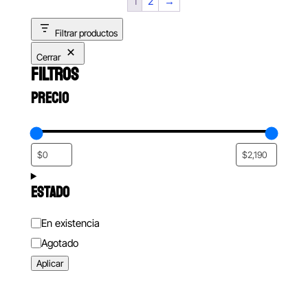
1
2
→
Filtrar productos
Cerrar
FILTROS
PRECIO
ESTADO
Estado
En existencia
Agotado
Aplicar