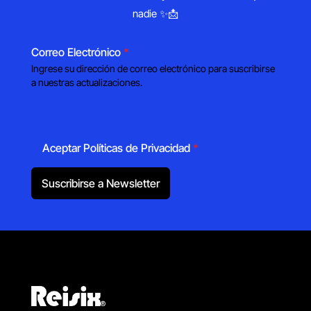
nadie ✨📩
Correo Electrónico
*
Ingrese su dirección de correo electrónico para suscribirse
a nuestras actualizaciones.
Aceptar Políticas de Privacidad
*
Suscribirse a Newsletter