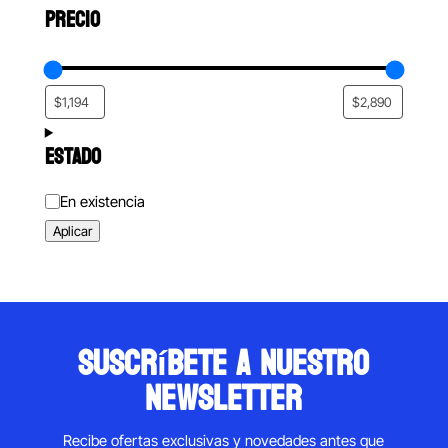
PRECIO
ESTADO
Estado
En existencia
Aplicar
suscríbete a nuestro
newsletter
Recibe ofertas exclusivas y novedades antes que