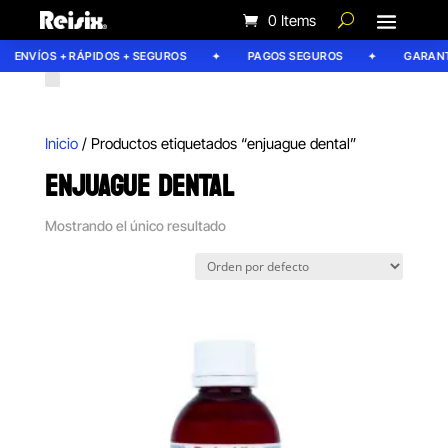
0 Items
ENVÍOS + RÁPIDOS + SEGUROS
PAGOS SEGUROS
GARANTÍ
Inicio
/ Productos etiquetados “enjuague dental”
ENJUAGUE DENTAL
Mostrando el único resultado