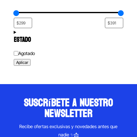
ESTADO
Estado
Agotado
Aplicar
suscríbete a nuestro
newsletter
Recibe ofertas exclusivas y novedades antes que
nadie ✨📩