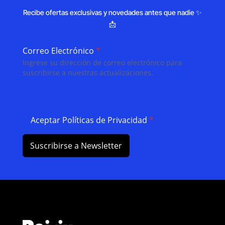
Recibe ofertas exclusivas y novedades antes que nadie ✨
📩
Correo Electrónico
*
Ingrese su dirección de correo electrónico para
suscribirse a nuestras actualizaciones.
Aceptar Políticas de Privacidad
*
Suscribirse a Newsletter