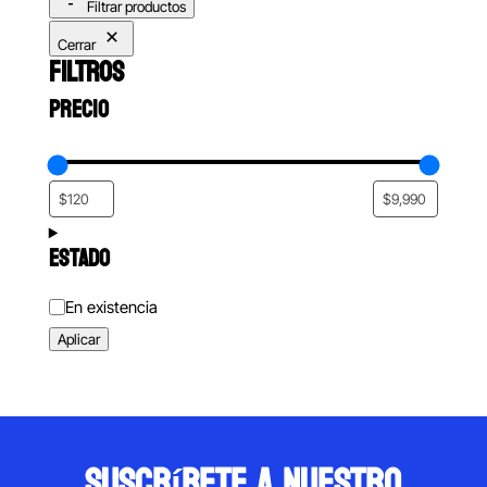
Filtrar productos
Cerrar
FILTROS
PRECIO
ESTADO
Estado
En existencia
Aplicar
suscríbete a nuestro