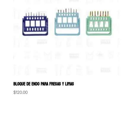
BLOQUE DE ENDO PARA FRESAS Y LIMAS
$
120.00