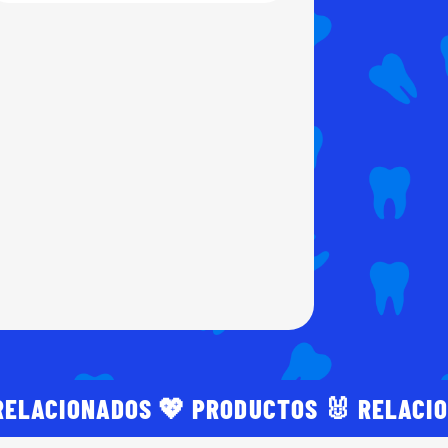
RELACIONADOS 💖 PRODUCTOS 🐰 RELACI