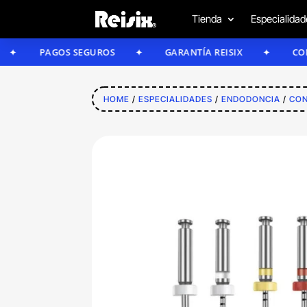
Tienda
Especialidad
PAGOS SEGUROS
GARANTÍA REISIX
CONFÍA EN
HOME
/
ESPECIALIDADES
/
ENDODONCIA
/
CON