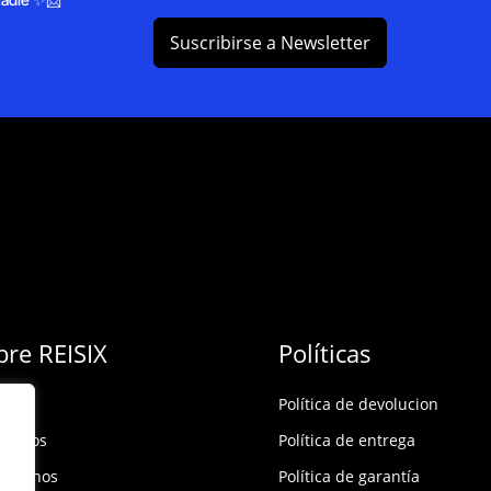
Suscribirse a Newsletter
bre REISIX
Políticas
Política de devolucion
ócenos
Política de entrega
táctanos
Política de garantía