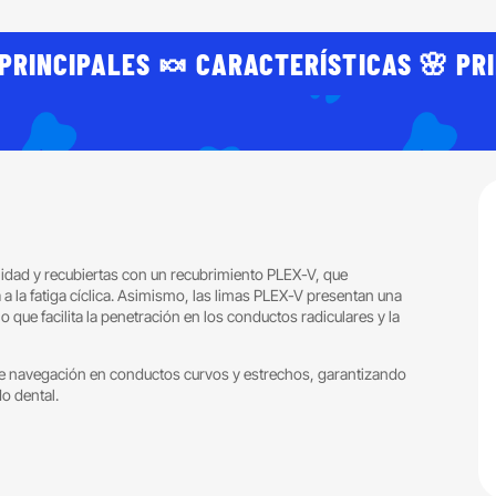
PRINCIPALES 🍬 CARACTERÍSTICAS 🌸 PR
alidad y recubiertas con un recubrimiento PLEX-V, que
a la fatiga cíclica. Asimismo, las limas PLEX-V presentan una
lo que facilita la penetración en los conductos radiculares y la
te navegación en conductos curvos y estrechos, garantizando
o dental.