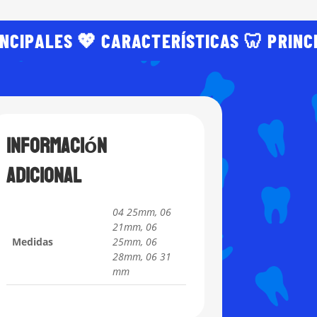
INCIPALES 💖 CARACTERÍSTICAS 🦷 PRINC
Información
adicional
04 25mm, 06
21mm, 06
Medidas
25mm, 06
28mm, 06 31
mm