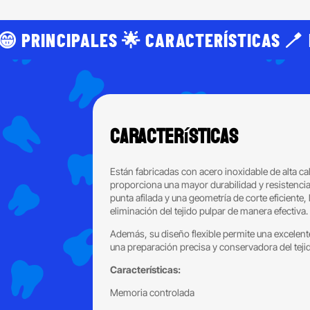
😁 PRINCIPALES 🌟 CARACTERÍSTICAS 🪥 
Características
Están fabricadas con acero inoxidable de alta c
proporciona una mayor durabilidad y resistencia 
punta afilada y una geometría de corte eficiente, 
eliminación del tejido pulpar de manera efectiva.
Además, su diseño flexible permite una excelen
una preparación precisa y conservadora del tejid
Características:
Memoria controlada