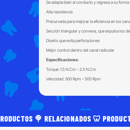
Se adapta bien al conducto y regresa a su forma 
Alta resistencia
Precurvada para mejorar la eficiencia en los ca
Sección triangular y convexa, que expulsa los de
Diseño que evita perforaciones
Mejor control dentro del canal radicular
Especificaciones:
Torque: 1.5 N.Cm – 2.5 N.Cm
Velocidad: 300 Rpm – 500 Rpm
PRODUCTOS 🍭 RELACIONADOS 🦷 PRODUC