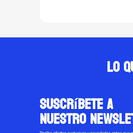
Lo q
suscríbete a
nuestro newsle
Recibe ofertas exclusivas y novedades antes que 