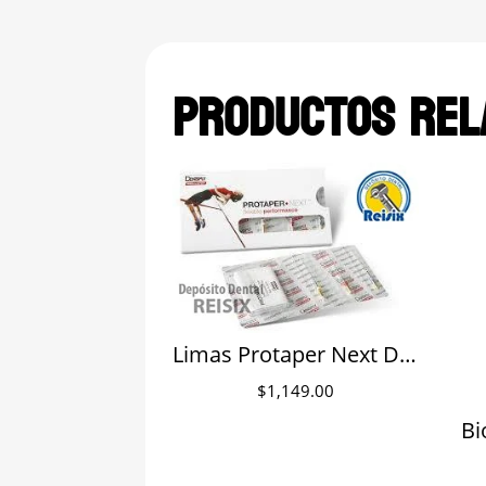
Productos rel
Limas Protaper Next Dentsply Maillefer
$
1,149.00