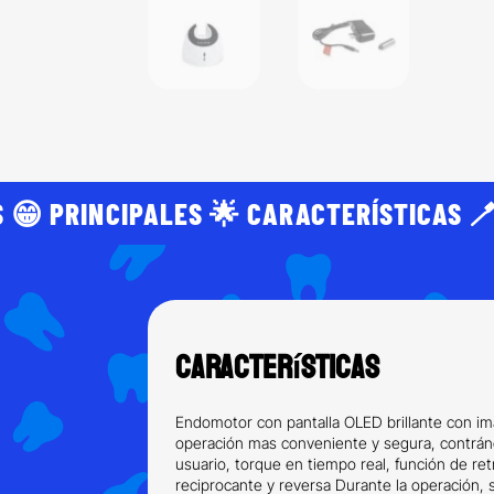
 😁 PRINCIPALES 🌟 CARACTERÍSTICAS 🪥
Características
Endomotor con pantalla OLED brillante con im
operación mas conveniente y segura, contrán
usuario, torque en tiempo real, función de re
reciprocante y reversa Durante la operación, 