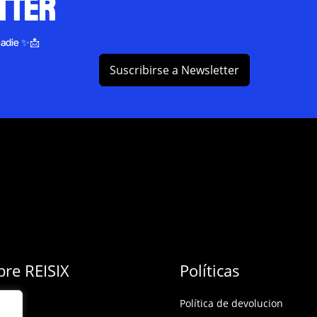
tter
nadie ✨📩
Suscribirse a Newsletter
bre REISIX
Políticas
Política de devolucion