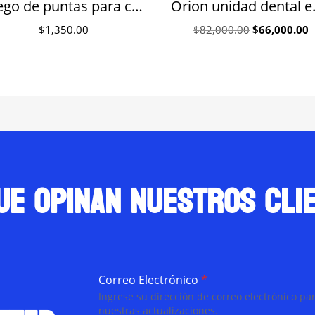
Juego de puntas para cavitron DTE D5 Woodpecker blíster con 6
Orion u
Original
C
$
1,350.00
$
82,000.00
$
66,000.00
price
p
was:
is
$82,000.00.
$
ue opinan nuestros cli
Correo Electrónico
*
Ingrese su dirección de correo electrónico par
nuestras actualizaciones.