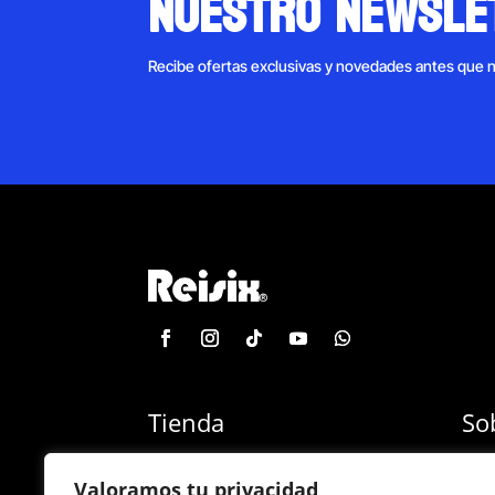
nuestro newsle
Recibe ofertas exclusivas y novedades antes que 
Tienda
So
Categoría de productos
Blog
Valoramos tu privacidad