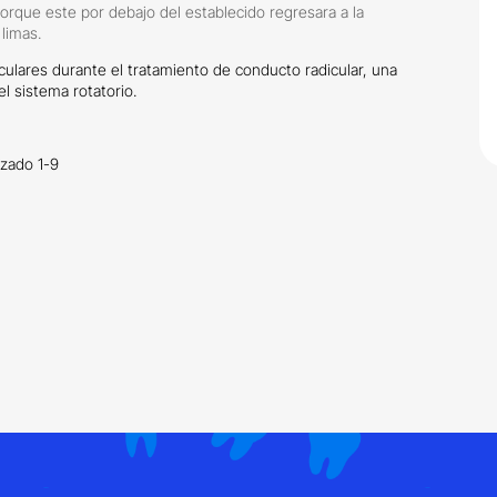
rque este por debajo del establecido regresara a la
 limas.
ulares durante el tratamiento de conducto radicular, una
l sistema rotatorio.
izado 1-9