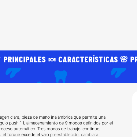
 PRINCIPALES 🍬 CARACTERÍSTICAS 🌸 P
agen clara, pieza de mano inalámbrica que permite una
gulo push 1:1, almacenamiento de 9 modos definidos por el
troceso automático. Tres modos de trabajo: continuo,
si el torque excede el valo
preestablecido, cambiara