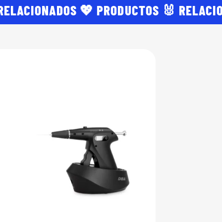
 RELACIONADOS 💖 PRODUCTOS 🐰 RELACI