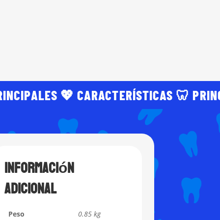
RINCIPALES 💖 CARACTERÍSTICAS 🦷 PRIN
Información
adicional
Peso
0.85 kg