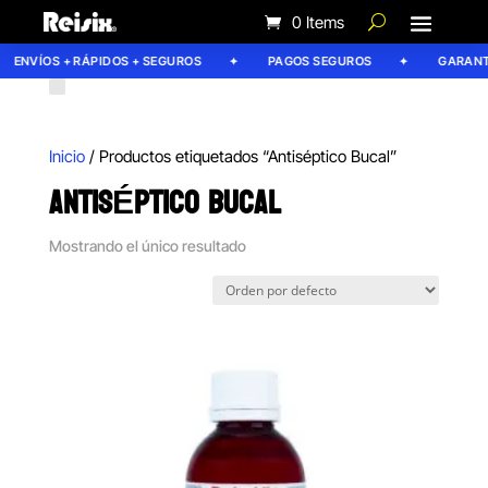
0 Items
ENVÍOS + RÁPIDOS + SEGUROS
PAGOS SEGUROS
GARANTÍ
Inicio
/ Productos etiquetados “Antiséptico Bucal”
ANTISÉPTICO BUCAL
Mostrando el único resultado