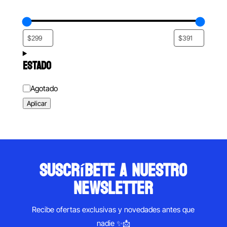
ESTADO
Estado
Agotado
Aplicar
suscríbete a nuestro
newsletter
Recibe ofertas exclusivas y novedades antes que
nadie ✨📩