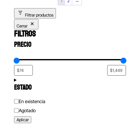
1
2
→
Filtrar productos
Cerrar
FILTROS
PRECIO
ESTADO
Estado
En existencia
Agotado
Aplicar