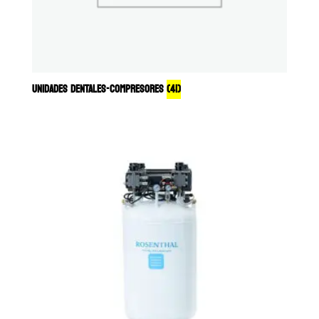
UNIDADES DENTALES-COMPRESORES
(41)