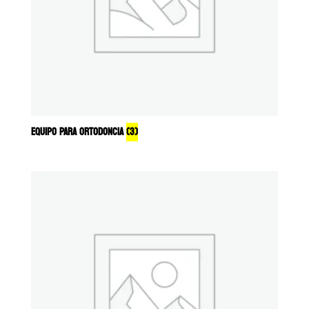
EQUIPO PARA ORTODONCIA
(3)