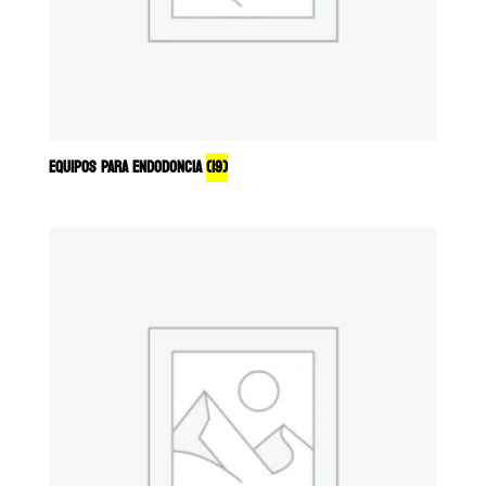
EQUIPOS PARA ENDODONCIA
(19)