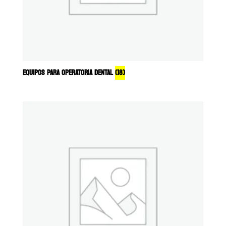
EQUIPOS PARA OPERATORIA DENTAL
(18)