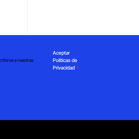
Aceptar
Políticas de
cribirse a nuestras
Privacidad
*