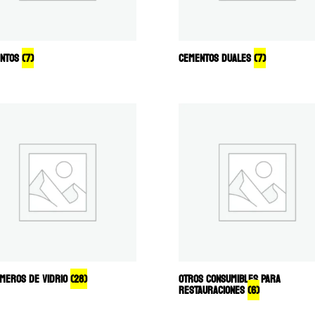
ENTOS
(7)
CEMENTOS DUALES
(7)
MEROS DE VIDRIO
(28)
OTROS CONSUMIBLES PARA
RESTAURACIONES
(6)