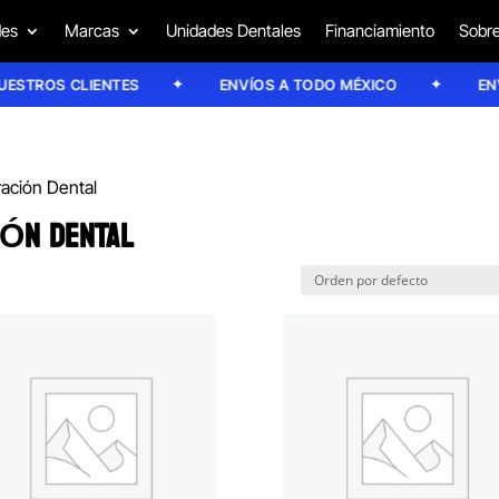
des
Marcas
Unidades Dentales
Financiamiento
Sobre
OS CLIENTES
ENVÍOS A TODO MÉXICO
ENVÍOS 
ración Dental
IÓN DENTAL