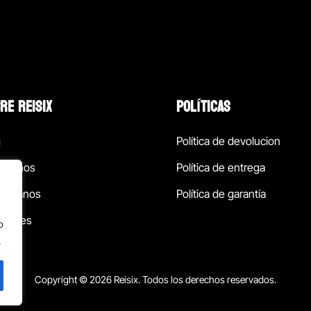
RE REISIX
POLÍTICAS
g
Política de devolucion
ócenos
Política de entrega
táctanos
Política de garantía
ursales
o
.
Copyright © 2026 Reisix. Todos los derechos reservados.