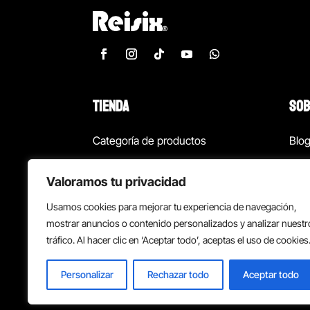
TIENDA
SOB
Categoría de productos
Blo
Marcas
Con
Valoramos tu privacidad
¡Las mejores ofertas!
Con
Usamos cookies para mejorar tu experiencia de navegación,
Back to school
Suc
mostrar anuncios o contenido personalizados y analizar nuestr
tráfico. Al hacer clic en ‘Aceptar todo’, aceptas el uso de cookies
Personalizar
Rechazar todo
Aceptar todo
Política de privacidad