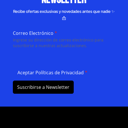
newsletter
Recibe ofertas exclusivas y novedades antes que nadie ✨
📩
Correo Electrónico
*
Ingrese su dirección de correo electrónico para
suscribirse a nuestras actualizaciones.
Aceptar Políticas de Privacidad
*
Suscribirse a Newsletter