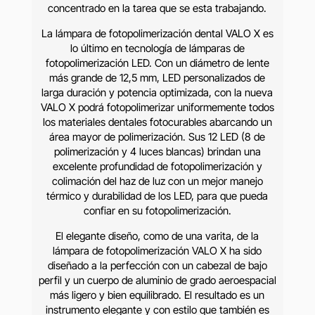
concentrado en la tarea que se esta trabajando.
La lámpara de fotopolimerización dental VALO X es
lo último en tecnología de lámparas de
fotopolimerización LED. Con un diámetro de lente
más grande de 12,5 mm, LED personalizados de
larga duración y potencia optimizada, con la nueva
VALO X podrá fotopolimerizar uniformemente todos
los materiales dentales fotocurables abarcando un
área mayor de polimerización. Sus 12 LED (8 de
polimerización y 4 luces blancas) brindan una
excelente profundidad de fotopolimerización y
colimación del haz de luz con un mejor manejo
térmico y durabilidad de los LED, para que pueda
confiar en su fotopolimerización.
El elegante diseño, como de una varita, de la
lámpara de fotopolimerización VALO X ha sido
diseñado a la perfección con un cabezal de bajo
perfil y un cuerpo de aluminio de grado aeroespacial
más ligero y bien equilibrado. El resultado es un
instrumento elegante y con estilo que también es