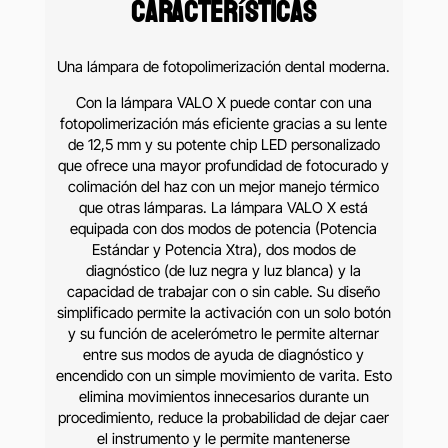
Características
Una lámpara de fotopolimerización dental moderna.
Con la lámpara VALO X puede contar con una
fotopolimerización más eficiente gracias a su lente
de 12,5 mm y su potente chip LED personalizado
que ofrece una mayor profundidad de fotocurado y
colimación del haz con un mejor manejo térmico
que otras lámparas. La lámpara VALO X está
equipada con dos modos de potencia (Potencia
Estándar y Potencia Xtra), dos modos de
diagnóstico (de luz negra y luz blanca) y la
capacidad de trabajar con o sin cable. Su diseño
simplificado permite la activación con un solo botón
y su función de acelerómetro le permite alternar
entre sus modos de ayuda de diagnóstico y
encendido con un simple movimiento de varita. Esto
elimina movimientos innecesarios durante un
procedimiento, reduce la probabilidad de dejar caer
el instrumento y le permite mantenerse