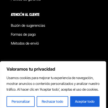
ATENCIÓN AL CLIENTE
Buzón de sugerencias
Formas de pago
Métodos de envió
Política de privacidad
Valoramos tu privacidad
Usamos cookies para mejorar tu experiencia de navegación,
Copyright © 2026 Reisix. Todos los derechos reservados.
mostrar anuncios o contenido personalizados y analizar nuestro
tráfico. Al hacer clic en ‘Aceptar todo’, aceptas el uso de cookies.
Términos y condiciones
Personalizar
Rechazar todo
Aceptar todo