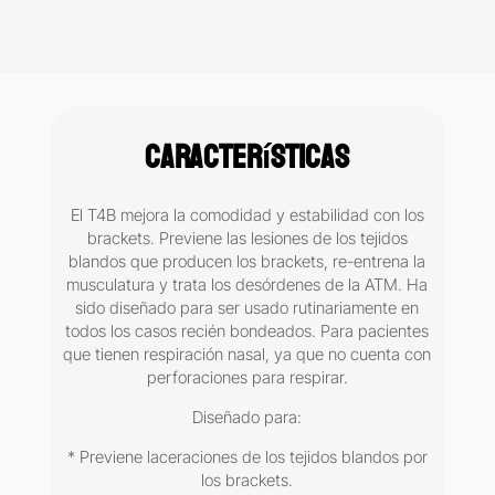
$2,314.00.
$1,593.00.
Características
El T4B mejora la comodidad y estabilidad con los
brackets. Previene las lesiones de los tejidos
blandos que producen los brackets, re-entrena la
musculatura y trata los desórdenes de la ATM. Ha
sido diseñado para ser usado rutinariamente en
todos los casos recién bondeados. Para pacientes
que tienen respiración nasal, ya que no cuenta con
perforaciones para respirar.
Diseñado para:
* Previene laceraciones de los tejidos blandos por
los brackets.