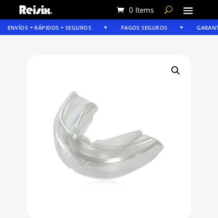
0 Items
ENVÍOS + RÁPIDOS + SEGUROS
PAGOS SEGUROS
GARANTÍA