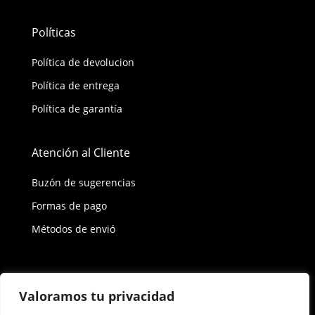
Políticas
Política de devolucion
Política de entrega
Política de garantía
Atención al Cliente
Buzón de sugerencias
Formas de pago
Métodos de envió
Política de privacidad
Valoramos tu privacidad