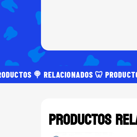
RODUCTOS 🍭 RELACIONADOS 🦷 PRODUCT
Productos rel