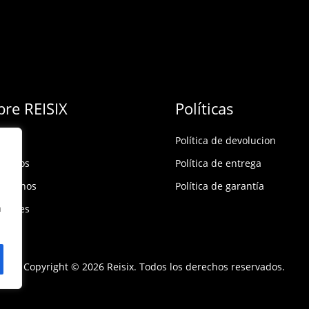
bre REISIX
Políticas
Política de devolucion
ócenos
Política de entrega
táctanos
Política de garantía
n
rsales
Copyright © 2026 Reisix. Todos los derechos reservados.