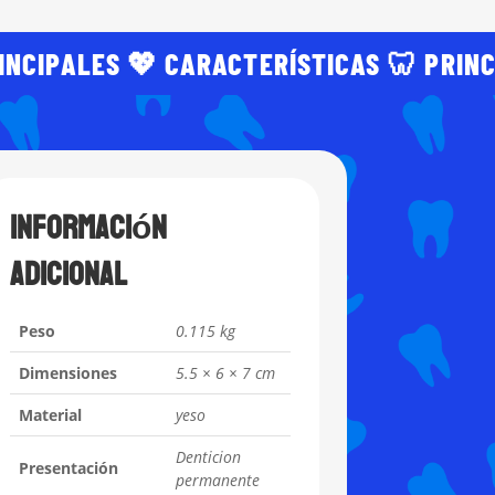
INCIPALES 💖 CARACTERÍSTICAS 🦷 PRIN
Información
adicional
Peso
0.115 kg
Dimensiones
5.5 × 6 × 7 cm
Material
yeso
Denticion
Presentación
permanente