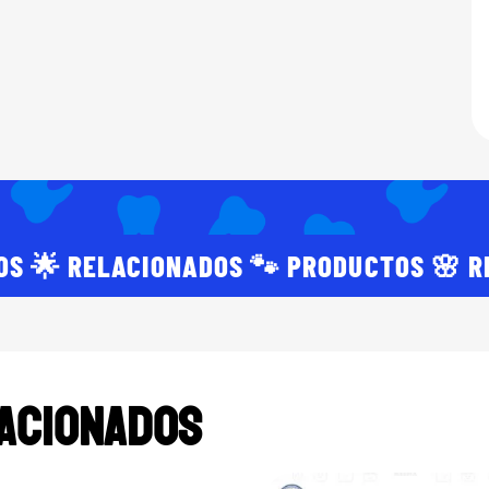
OS 🌟 RELACIONADOS 🐾 PRODUCTOS 🌸 
acionados