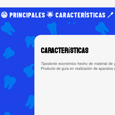
😁 PRINCIPALES 🌟 CARACTERÍSTICAS 🪥
Características
Tipodonto
económico hecho de material de yes
Producto de guía en realización de aparatos 