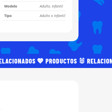
Modelo
Adulto, Infantil
Tipo
Adulto o Infantil
RELACIONADOS 💖 PRODUCTOS 🐰 RELACIO