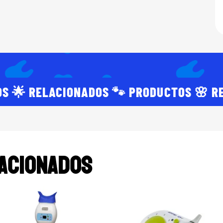
S 🌟 RELACIONADOS 🐾 PRODUCTOS 🌸 R
acionados