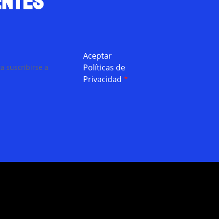
entes
Aceptar
Políticas de
a suscribirse a
Privacidad
*