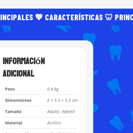
INCIPALES 💖 CARACTERÍSTICAS 🦷 PRIN
Información
adicional
Peso
0.4 kg
Dimensiones
6 × 5.5 × 5.5 cm
Tamaño
Adulto, Infantil
Material
Acrílico