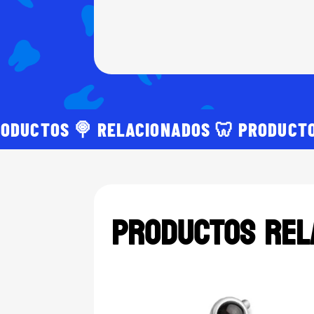
RODUCTOS 🍭 RELACIONADOS 🦷 PRODUCTO
Productos rel