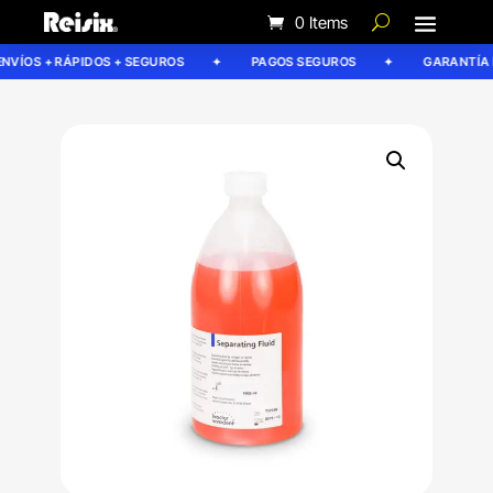
0 Items
VÍOS + RÁPIDOS + SEGUROS
PAGOS SEGUROS
GARANTÍA RE