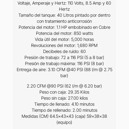
Voltaje, Amperaje y Hertz: 110 Volts, 8.5 Amp y 60
Hertz
Tamaño del tanque: 40 Litros pintado por dentro
con tratamiento anticorrosión
Potencia del motor: 1.1 HP embobinado en Cobre
Potencia del motor: 850 watts
Vida útil del motor: 5,000 horas
Revoluciones del motor: 1,680 RPM
Decibeles de ruido: 60
Presión de trabajo: 72 a 116 PSI (5 a 8 bar)
Presión de trabajo máxima: 116 PSI (8 bar)
Entrega de aire: 3.10 CFM @40 PSI (88 l/m @ 2.75
bar)
2.20 CFM @90 PSI (62 l/m @ 6.20 bar)
Peso con caja: 29.35 Kilos
Peso sin caja: 27.00 kilos
Tiempo de llenado: 4.10 minutos
Tiempo de rellenado: 2.00 minutos
Medidas (CM) 64.5x43×43 (caja) 59x38x38
(equipo)