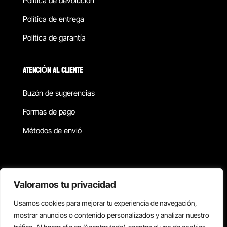
Política de devolucion
Política de entrega
Política de garantía
ATENCIÓN AL CLIENTE
Buzón de sugerencias
Formas de pago
Métodos de envió
Política de privacidad
Valoramos tu privacidad
Usamos cookies para mejorar tu experiencia de navegación,
Copyright © 2026 Reisix. Todos los derechos reservados.
mostrar anuncios o contenido personalizados y analizar nuestro