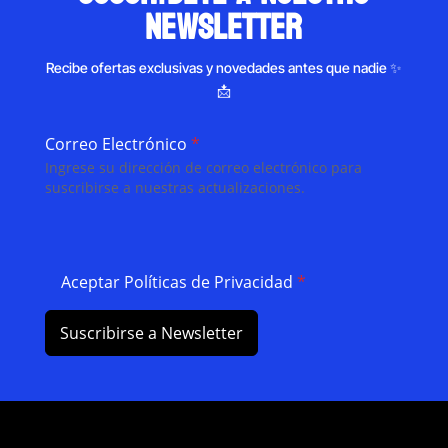
newsletter
Recibe ofertas exclusivas y novedades antes que nadie ✨
📩
Correo Electrónico
*
Ingrese su dirección de correo electrónico para
suscribirse a nuestras actualizaciones.
Aceptar Políticas de Privacidad
*
Suscribirse a Newsletter