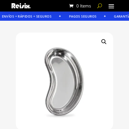
0 Items
ENVÍOS + RÁPIDOS + SEGUROS
PAGOS SEGUROS
GARANTÍA 