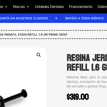
es
Marcas
Unidades Dentales
Financiamiento
Sobre
EN NUESTROS CLIENTES
ENVÍOS A TODO MÉXICO
GA PARAFIL STAIN REFILL 1.6 GR PRIME-DENT
Resina jeri
refill 1.6 
Material Ideal para la ca
dientes, simulación de fis
del esmalte o grietas finas.
$
319.00