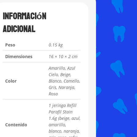
Información
adicional
Peso
0.15 kg
Dimensiones
16 × 10 × 2 cm
Amarillo, Azul
Cielo, Beige,
Color
Blanco, Camello,
Gris, Naranja,
Rosa
1 jeringa Refill
Parafil Stain
1.6g (beige, azul,
Contenido
amarillo,
blanco, naranja,