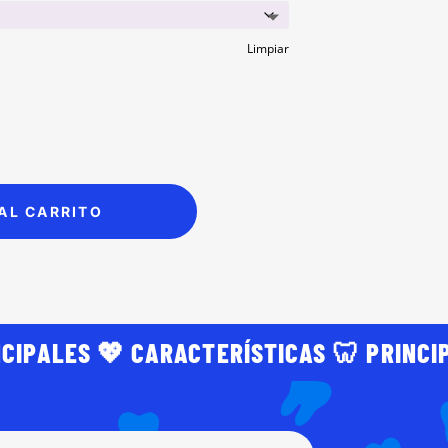
Limpiar
AL CARRITO
NCIPALES 💖 CARACTERÍSTICAS 🦷 PRINCI