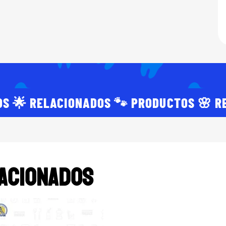
OS 🌟 RELACIONADOS 🐾 PRODUCTOS 🌸 R
acionados