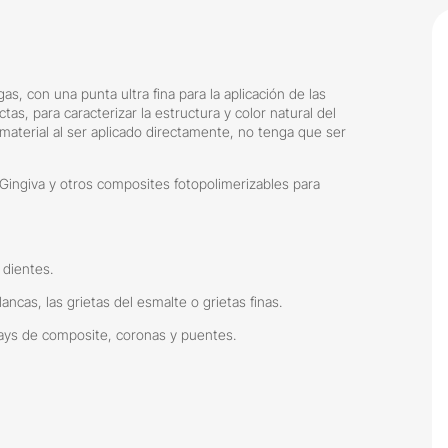
as, con una punta ultra fina para la aplicación de las
as, para caracterizar la estructura y color natural del
 material al ser aplicado directamente, no tenga que ser
il Gingiva y otros composites fotopolimerizables para
 dientes.
ncas, las grietas del esmalte o grietas finas.
lays de composite, coronas y puentes.