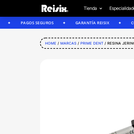
Tienda
Especialidad
PAGOS SEGUROS
GARANTÍA REISIX
CONFÍA 
HOME
/
MARCAS
/
PRIME DENT
/ RESINA JERIN