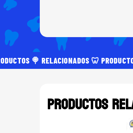
RODUCTOS 🍭 RELACIONADOS 🦷 PRODUCT
Productos rel