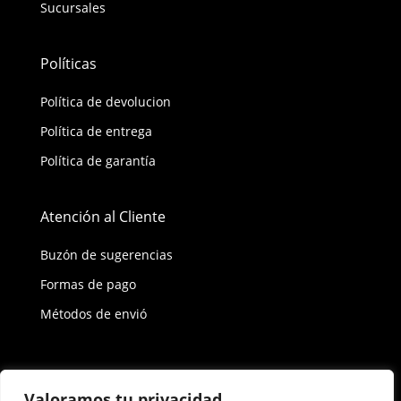
Sucursales
Políticas
Política de devolucion
Política de entrega
Política de garantía
Atención al Cliente
Buzón de sugerencias
Formas de pago
Métodos de envió
Política de privacidad
Valoramos tu privacidad