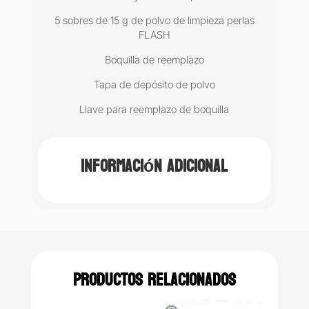
5 sobres de 15 g de polvo de limpieza perlas
FLASH
Boquilla de reemplazo
Tapa de depósito de polvo
Llave para reemplazo de boquilla
Información adicional
Productos relacionados