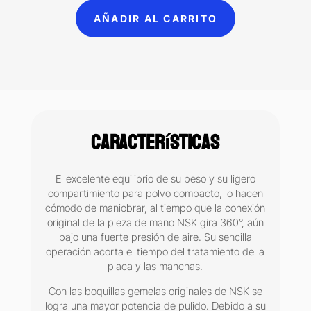
B2
AÑADIR AL CARRITO
aeropulidor
neumático
NSK
cantidad
Características
El excelente equilibrio de su peso y su ligero
compartimiento para polvo compacto, lo hacen
cómodo de maniobrar, al tiempo que la conexión
original de la pieza de mano NSK gira 360°, aún
bajo una fuerte presión de aire. Su sencilla
operación acorta el tiempo del tratamiento de la
placa y las manchas.
Con las boquillas gemelas originales de NSK se
logra una mayor potencia de pulido. Debido a su