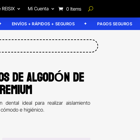
 REISIX
Mi Cuenta
0 Items
NVÍOS + RÁPIDOS + SEGUROS
PAGOS SEGUROS
OS DE ALGODÓN DE
REMIUM
n dental ideal para realizar aislamiento
 cómodo e higiénico.