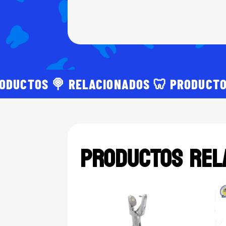
ODUCTOS 🍭 RELACIONADOS 🦷 PRODUCTO
PRODUCTOS REL