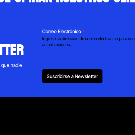
Correo Electrónico
*
Ingrese su dirección de correo electrónico para sus
tter
actualizaciones.
s que nadie
Suscribirse a Newsletter