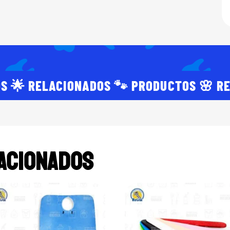
S 🌟 RELACIONADOS 🐾 PRODUCTOS 🌸 R
ACIONADOS