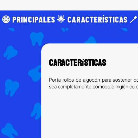
 😁 PRINCIPALES 🌟 CARACTERÍSTICAS 🪥
Características
Porta rollos de algodón para sostener dos
sea completamente cómodo e higiénico ca