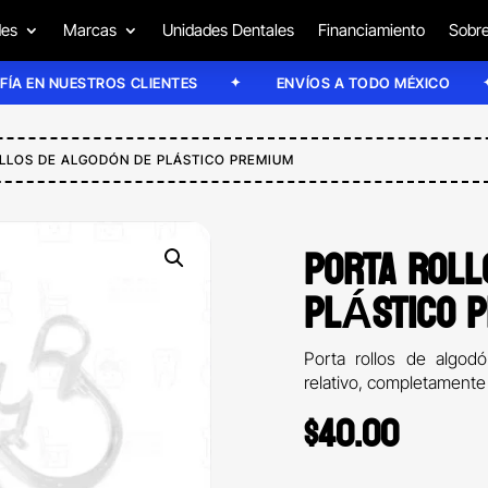
des
Marcas
Unidades Dentales
Financiamiento
Sobre
 NUESTROS CLIENTES
ENVÍOS A TODO MÉXICO
E
LLOS DE ALGODÓN DE PLÁSTICO PREMIUM
PORTA ROLL
PLÁSTICO P
Porta rollos de algodó
relativo, completamente
$
40.00