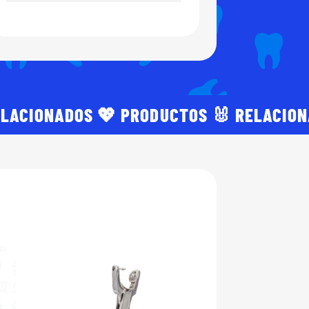
ELACIONADOS 💖 PRODUCTOS 🐰 RELACIO